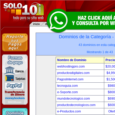
Dominios de la Categoría -
43 dominios en esta categ
Mostrando 1 de 43
Nombre de Dominio
Precio
webhostingpro.com
$20,0
productosdigitales.com
$4,95
PagosInternet.com
$1,50
tecnoguia.com
$980
e-Soporte.com
$800
mundotecnologico.com
$690
productostecnologicos.com
$600
e-Productos.com
Ofer