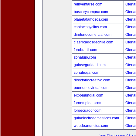
reinventarse.com
Oferta
buscarycomprar.com
Oferta
planetafamosos.com
Oferta
contactosycitas.com
Oferta
diretoriocomercial.com
Oferta
clasificadosdechile.com
Oferta
forobrasil.com
Oferta
zonalujo.com
Oferta
guiaseguridad.com
Oferta
zonahogar.com
Oferta
directoriocreativo.com
Oferta
puertoricovirtual.com
Oferta
expomundial.com
Oferta
foroempleos.com
Oferta
foroecuador.com
Oferta
guiaelectrodomesticos.com
Oferta
webdeanuncios.com
Oferta