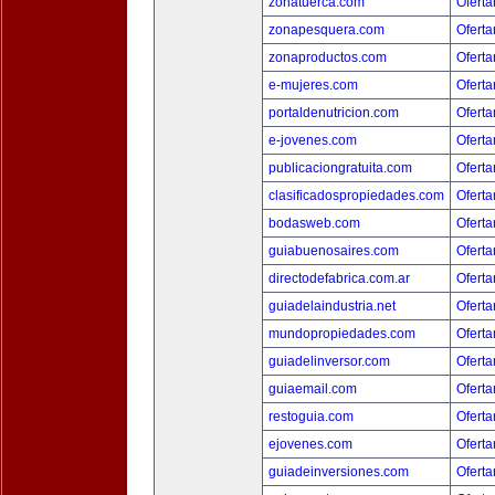
zonatuerca.com
Oferta
zonapesquera.com
Oferta
zonaproductos.com
Oferta
e-mujeres.com
Oferta
portaldenutricion.com
Oferta
e-jovenes.com
Oferta
publicaciongratuita.com
Oferta
clasificadospropiedades.com
Oferta
bodasweb.com
Oferta
guiabuenosaires.com
Oferta
directodefabrica.com.ar
Oferta
guiadelaindustria.net
Oferta
mundopropiedades.com
Oferta
guiadelinversor.com
Oferta
guiaemail.com
Oferta
restoguia.com
Oferta
ejovenes.com
Oferta
guiadeinversiones.com
Oferta