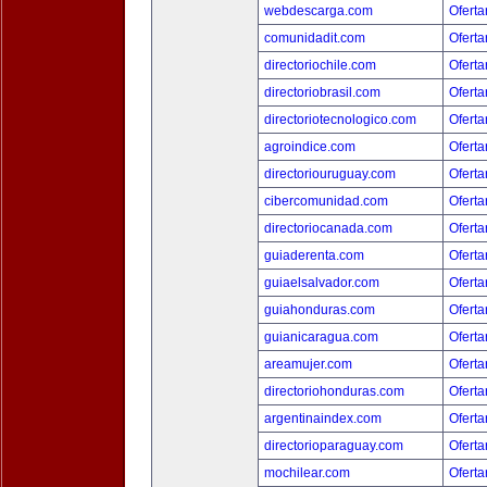
webdescarga.com
Oferta
comunidadit.com
Oferta
directoriochile.com
Oferta
directoriobrasil.com
Oferta
directoriotecnologico.com
Oferta
agroindice.com
Oferta
directoriouruguay.com
Oferta
cibercomunidad.com
Oferta
directoriocanada.com
Oferta
guiaderenta.com
Oferta
guiaelsalvador.com
Oferta
guiahonduras.com
Oferta
guianicaragua.com
Oferta
areamujer.com
Oferta
directoriohonduras.com
Oferta
argentinaindex.com
Oferta
directorioparaguay.com
Oferta
mochilear.com
Oferta