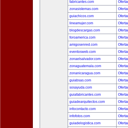
fabricantes.com
Oferta
zonasistemas.com
Oferta
guiachicos.com
Oferta
lineamujer.com
Oferta
blogdescargas.com
Oferta
foroamerica.com
Oferta
amigosenred.com
Oferta
eventosweb.com
Oferta
zonaelsalvador.com
Oferta
zonaguatemala.com
Oferta
zonanicaragua.com
Oferta
guiabsas.com
Oferta
sosayuda.com
Oferta
guiafabricantes.com
Oferta
guiadearquitectos.com
Oferta
infocontacto.com
Oferta
infofotos.com
Oferta
guiadelogistica.com
Oferta