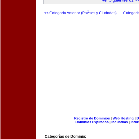
Ver Siguientes 81 >
<< Categoria Anterior (PaÃ­ses y Ciudades)
Categori
Registro de Dominios
|
Web Hosting
|
D
Dominios Expirados
|
Industrias
|
Indu
Categorías de Dominio: