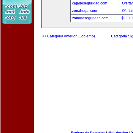
cajadeseguridad.com
Oferta
zonahogar.com
Oferta
zonadeseguridad.com
$990.
<< Categoria Anterior (Gobierno)
Categoria Sig
Registro de Dominios
|
Web Hosting
|
D