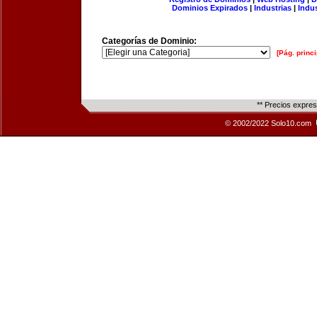
Dominios Expirados
|
Industrias
|
Indu
Categorías de Dominio:
[Pág. princi
** Precios expre
© 2002/2022 Solo10.com