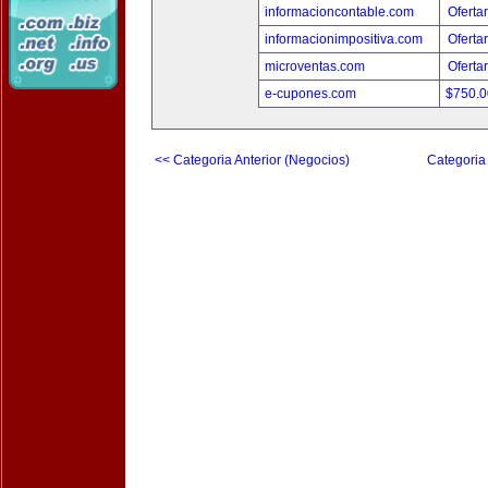
informacioncontable.com
Oferta
informacionimpositiva.com
Oferta
microventas.com
Oferta
e-cupones.com
$750.
<< Categoria Anterior (Negocios)
Categoria