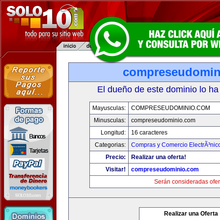
compreseudomin
El dueño de este dominio lo ha
Mayusculas:
COMPRESEUDOMINIO.COM
Minusculas:
compreseudominio.com
Longitud:
16 caracteres
Categorias:
Compras y Comercio ElectrÃ³nic
Precio:
Realizar una oferta!
Visitar!
compreseudominio.com
Serán consideradas ofer
Realizar una Oferta