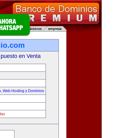
io.com
 puesto en Venta
o
,
Web Hosting y Dominios
tas