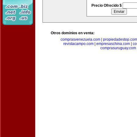
Precio Ofrecido $
Otros dominios en venta:
comprasvenezuela.com
|
propiedadestop.co
revistacampo.com
|
empresaschina.com
|
co
comprasuruguay.com