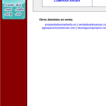
COMPRAR AHORA
Otros dominios en venta:
propiedadesmarbella.es
|
ventadeartesanias.c
agrupacioncomercial.com
|
seunegocioproprio.c