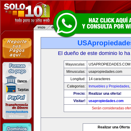
USApropiedade
El dueño de este dominio lo ha
Mayusculas:
USAPROPIEDADES.COM
Minusculas:
usapropiedades.com
Longitud:
14 caracteres
Categorias:
Inmuebles y Propiedades
,
Precio:
Realizar una oferta!
Visitar!
usapropiedades.com
Serán consideradas ofer
Realizar una Oferta