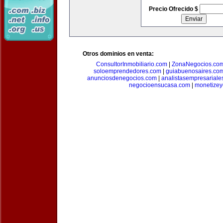
Precio Ofrecido $
Otros dominios en venta:
ConsultorInmobiliario.com
|
ZonaNegocios.co
soloemprendedores.com
|
guiabuenosaires.co
anunciosdenegocios.com
|
analistasempresariale
negocioensucasa.com
|
monetize