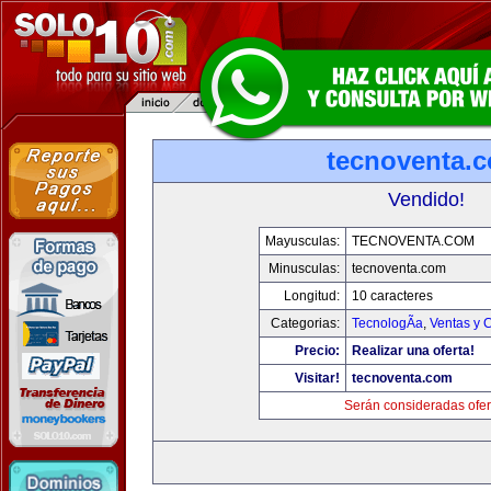
tecnoventa.
Vendido!
Mayusculas:
TECNOVENTA.COM
Minusculas:
tecnoventa.com
Longitud:
10 caracteres
Categorias:
TecnologÃ­a
,
Ventas y 
Precio:
Realizar una oferta!
Visitar!
tecnoventa.com
Serán consideradas ofer