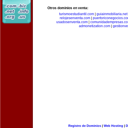
Otros dominios en venta:
turismoestudiantil.com
|
guiainmobiliaria.net
relojesenventa.com
|
puertoriconegocios.c
usadosenventa.com
|
comunidadempresas.c
admonetization.com
|
gestionv
Registro de Dominios
|
Web Hosting
|
D