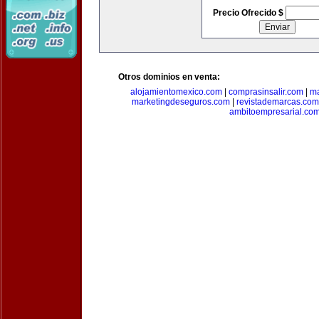
Precio Ofrecido $
Otros dominios en venta:
alojamientomexico.com
|
comprasinsalir.com
|
ma
marketingdeseguros.com
|
revistademarcas.com
ambitoempresarial.co