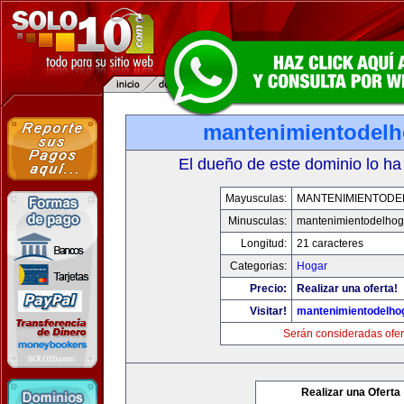
mantenimientodel
El dueño de este dominio lo ha
Mayusculas:
MANTENIMIENTOD
Minusculas:
mantenimientodelhog
Longitud:
21 caracteres
Categorias:
Hogar
Precio:
Realizar una oferta!
Visitar!
mantenimientodelho
Serán consideradas ofer
Realizar una Oferta