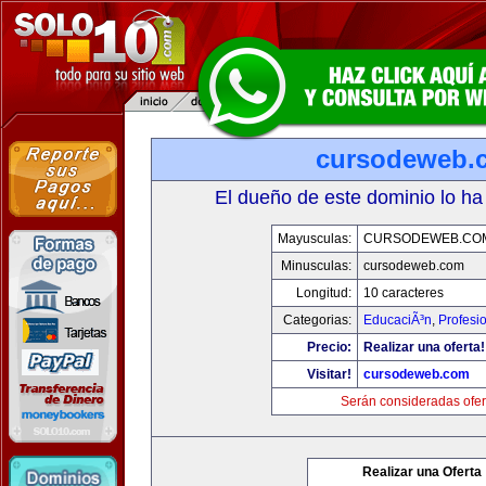
cursodeweb.
El dueño de este dominio lo ha
Mayusculas:
CURSODEWEB.CO
Minusculas:
cursodeweb.com
Longitud:
10 caracteres
Categorias:
EducaciÃ³n
,
Profesi
Precio:
Realizar una oferta!
Visitar!
cursodeweb.com
Serán consideradas ofer
Realizar una Oferta