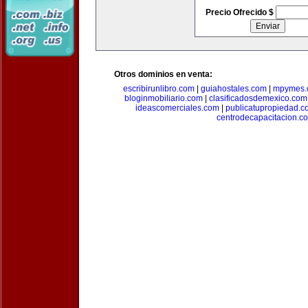
Precio Ofrecido $
Otros dominios en venta:
escribirunlibro.com
|
guiahostales.com
|
mpymes.
bloginmobiliario.com
|
clasificadosdemexico.com
ideascomerciales.com
|
publicatupropiedad.c
centrodecapacitacion.c