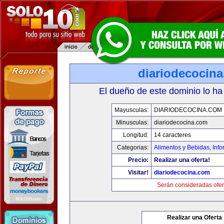
diariodecocin
El dueño de este dominio lo ha
Mayusculas:
DIARIODECOCINA.COM
Minusculas:
diariodecocina.com
Longitud:
14 caracteres
Categorias:
Alimentos y Bebidas
,
Info
Precio:
Realizar una oferta!
Visitar!
diariodecocina.com
Serán consideradas ofer
Realizar una Oferta