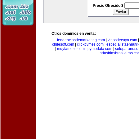
Precio Ofrecido $
Otros dominios en venta:
tendenciasdemarketing.com
|
vinosdecuyo.com
chilesoft.com
|
clickpymes.com
|
especialistaennutr
|
muyfamoso.com
|
pymedata.com
|
soloparanoso
industriasbrasileiras.c