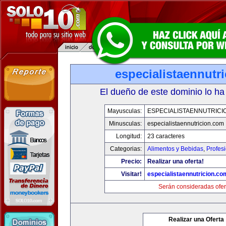
especialistaennutr
El dueño de este dominio lo ha
Mayusculas:
ESPECIALISTAENNUTRICI
Minusculas:
especialistaennutricion.com
Longitud:
23 caracteres
Categorias:
Alimentos y Bebidas
,
Profes
Precio:
Realizar una oferta!
Visitar!
especialistaennutricion.co
Serán consideradas ofer
Realizar una Oferta