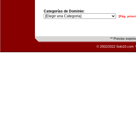
Categorías de Dominio:
[Pág. princi
** Precios expre
© 2002/2022 Solo10.com