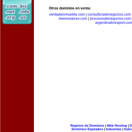
Otros dominios en venta:
ventadeinmueble.com
|
consultoradenegocios.com
bienesraices.com
|
procesosdenegocios.com
argentinaforexport.co
Registro de Dominios
|
Web Hosting
|
D
Dominios Expirados
|
Industrias
|
Indu