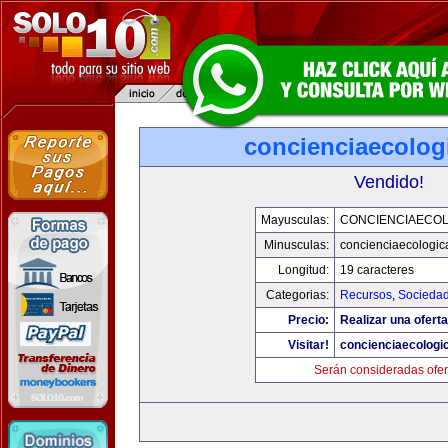
concienciaecolog
Vendido!
Mayusculas:
CONCIENCIAECOL
Minusculas:
concienciaecologic
Longitud:
19 caracteres
Categorias:
Recursos
,
Socieda
Precio:
Realizar una oferta
Visitar!
concienciaecologi
Serán consideradas ofer