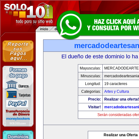
mercadodeartesan
El dueño de este dominio lo ha
Mayusculas:
MERCADODEARTE
Minusculas:
mercadodeartesani
Longitud:
19 caracteres
Categorias:
Artes y Cultura
Precio:
Realizar una oferta!
Visitar!
mercadodeartesan
Serán consideradas ofer
Realizar una Oferta