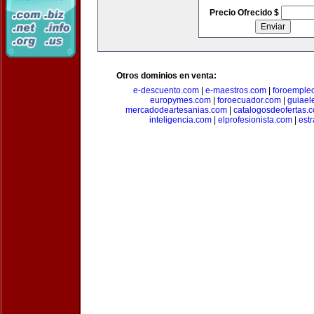
Precio Ofrecido $
Otros dominios en venta:
e-descuento.com
|
e-maestros.com
|
foroemple
europymes.com
|
foroecuador.com
|
guiael
mercadodeartesanias.com
|
catalogosdeofertas.
inteligencia.com
|
elprofesionista.com
|
est