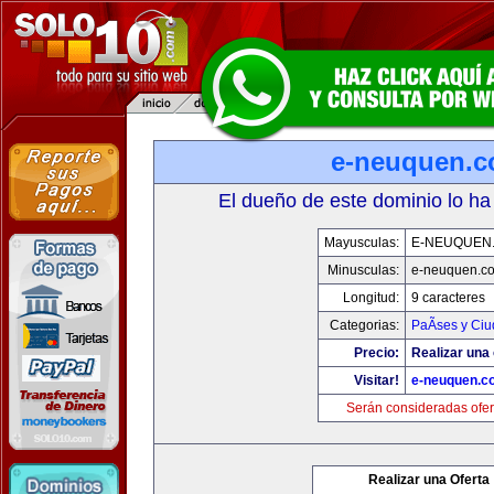
e-neuquen.
El dueño de este dominio lo ha
Mayusculas:
E-NEUQUEN
Minusculas:
e-neuquen.c
Longitud:
9 caracteres
Categorias:
PaÃ­ses y Ci
Precio:
Realizar una 
Visitar!
e-neuquen.c
Serán consideradas ofer
Realizar una Oferta