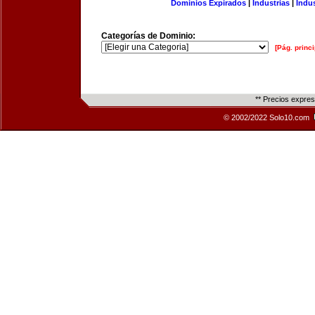
Dominios Expirados
|
Industrias
|
Indu
Categorías de Dominio:
[Pág. princi
** Precios expre
© 2002/2022 Solo10.com