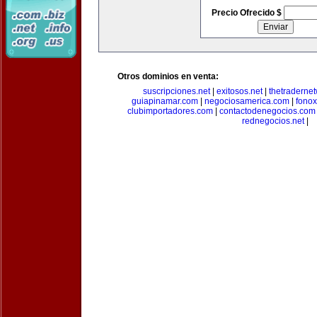
Precio Ofrecido $
Otros dominios en venta:
suscripciones.net
|
exitosos.net
|
thetraderne
guiapinamar.com
|
negociosamerica.com
|
fonox
clubimportadores.com
|
contactodenegocios.com
rednegocios.net
|