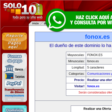
fonox.es
El dueño de este dominio lo ha
Mayusculas:
FONOX.ES
Minusculas:
fonox.es
Longitud:
5 caracteres
Categorias:
Comunicaciones y
Precio:
Realizar una ofer
Visitar!
fonox.es
Serán consideradas ofer
Realizar una Oferta