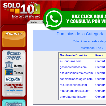
Dominios de la Categoría
7 dominios en esta catego
Mostrando 1 de 7
Nombre de Dominio
Precio
e-Honduras.com
Ofertar!
gestionrecursos.com
Ofertar!
estudiosambientales.com
Ofertar!
concienciaecologica.com
Ofertar!
recursosenlinea.com
Ofertar!
maquinariaforestal.com
Ofertar!
energiaorganica.com
Ofertar!